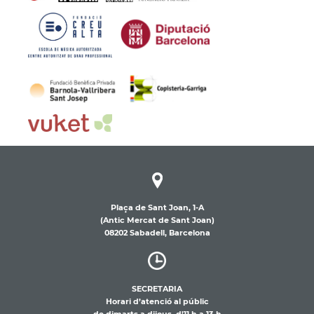
Plaça de Sant Joan, 1-A
(Antic Mercat de Sant Joan)
08202 Sabadell, Barcelona
SECRETARIA
Horari d’atenció al públic
de dimarts a dijous, d’11 h a 13 h