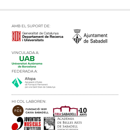
AMB EL SUPORT DE:
VINCULADA A:
FEDERADA A:
HI COL·LABOREN: