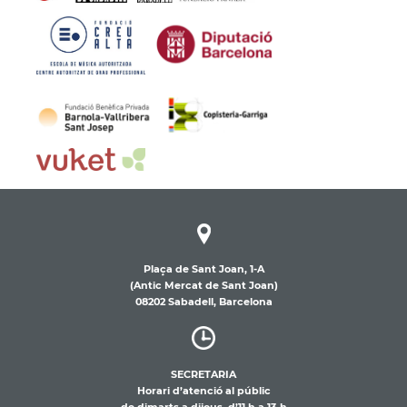
Plaça de Sant Joan, 1-A
(Antic Mercat de Sant Joan)
08202 Sabadell, Barcelona
SECRETARIA
Horari d’atenció al públic
de dimarts a dijous, d’11 h a 13 h