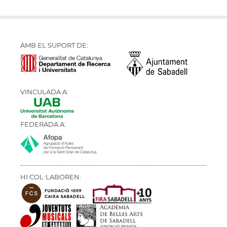
AMB EL SUPORT DE:
VINCULADA A:
FEDERADA A:
HI COL·LABOREN: