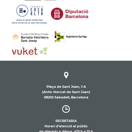
Plaça de Sant Joan, 1-A
(Antic Mercat de Sant Joan)
08202 Sabadell, Barcelona
SECRETARIA
Horari d’atenció al públic
de dimarts a dijous, d’11 h a 13 h