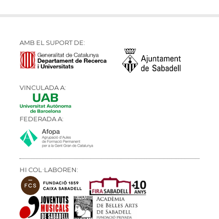
AMB EL SUPORT DE:
VINCULADA A:
FEDERADA A:
HI COL·LABOREN: