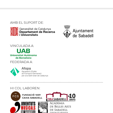
AMB EL SUPORT DE:
VINCULADA A:
FEDERADA A:
HI COL·LABOREN: