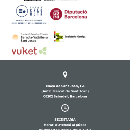
Plaça de Sant Joan, 1-A
(Antic Mercat de Sant Joan)
08202 Sabadell, Barcelona
SECRETARIA
Horari d’atenció al públic
de dimarts a dijous, d’11 h a 13 h