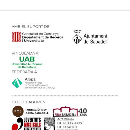
AMB EL SUPORT DE:
VINCULADA A:
FEDERADA A:
HI COL·LABOREN: