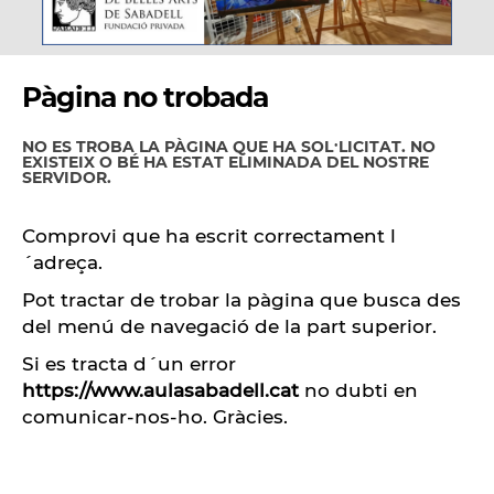
Pàgina no trobada
NO ES TROBA LA PÀGINA QUE HA SOL·LICITAT. NO
EXISTEIX O BÉ HA ESTAT ELIMINADA DEL NOSTRE
SERVIDOR.
Comprovi que ha escrit correctament l
´adreça.
Pot tractar de trobar la pàgina que busca des
del menú de navegació de la part superior.
Si es tracta d´un error
https://www.aulasabadell.cat
no dubti en
comunicar-nos-ho
. Gràcies.