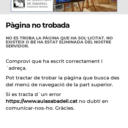
Pàgina no trobada
NO ES TROBA LA PÀGINA QUE HA SOL·LICITAT. NO
EXISTEIX O BÉ HA ESTAT ELIMINADA DEL NOSTRE
SERVIDOR.
Comprovi que ha escrit correctament l
´adreça.
Pot tractar de trobar la pàgina que busca des
del menú de navegació de la part superior.
Si es tracta d´un error
https://www.aulasabadell.cat
no dubti en
comunicar-nos-ho
. Gràcies.