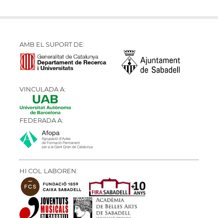
AMB EL SUPORT DE:
VINCULADA A:
FEDERADA A:
HI COL·LABOREN: