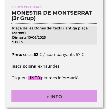
VISITES CULTURALS
MONESTIR DE MONTSERRAT
(3r Grup)
Plaça de les Dones del tèxtil ( antiga plaça
Marcet)
Dimarts 10/06/2025
9:00 h
Preu:
socis
62
€ / acompanyants 67 €.
Inscripcions
exhaurides
Cliqueu
+INFO
per mes informació
+ INFO