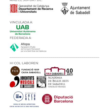
VINCULADA A:
FEDERADA A:
HI COL·LABOREN: