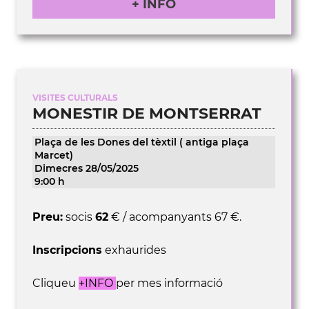
+ INFO
VISITES CULTURALS
MONESTIR DE MONTSERRAT
Plaça de les Dones del tèxtil ( antiga plaça
Marcet)
Dimecres 28/05/2025
9:00 h
Preu:
socis
62
€ / acompanyants 67 €.
Inscripcions
exhaurides
Cliqueu
+INFO
per mes informació