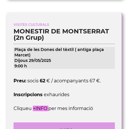
VISITES CULTURALS
MONESTIR DE MONTSERRAT
(2n Grup)
Plaça de les Dones del tèxtil ( antiga plaça
Marcet)
Dijous 29/05/2025
9:00 h
Preu:
socis
62
€ / acompanyants 67 €.
Inscripcions
exhaurides
Cliqueu
+INFO
per mes informació