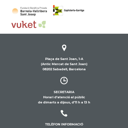
Plaça de Sant Joan, 1-A
(Antic Mercat de Sant Joan)
08202 Sabadell, Barcelona
SECRETARIA
Horari d’atenció al públic
de dimarts a dijous, d’11 h a 13 h
TELÈFON INFORMACIÓ