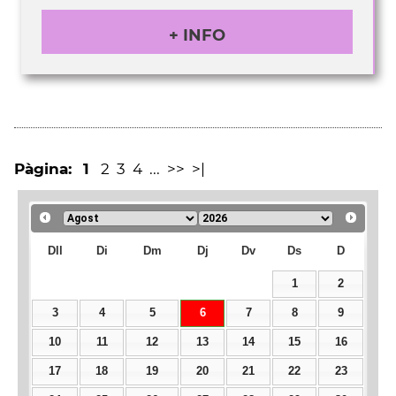
+ INFO
Pàgina:
1
2
3
4
...
>>
>|
Dll
Di
Dm
Dj
Dv
Ds
D
1
2
3
4
5
6
7
8
9
10
11
12
13
14
15
16
17
18
19
20
21
22
23