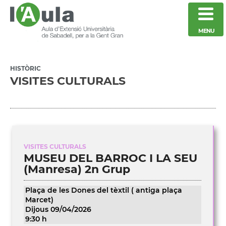
MENU
HISTÒRIC
VISITES CULTURALS
VISITES CULTURALS
MUSEU DEL BARROC I LA SEU
(Manresa) 2n Grup
Plaça de les Dones del tèxtil ( antiga plaça
Marcet)
Dijous 09/04/2026
9:30 h