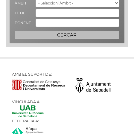
ÀMBIT
TÍTOL
PONENT
AMB EL SUPORT DE:
VINCULADA A:
FEDERADA A: