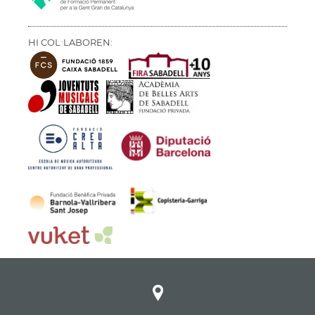
HI COL·LABOREN: