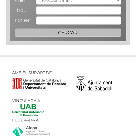
ÀMBIT
TÍTOL
PONENT
AMB EL SUPORT DE:
VINCULADA A:
FEDERADA A: