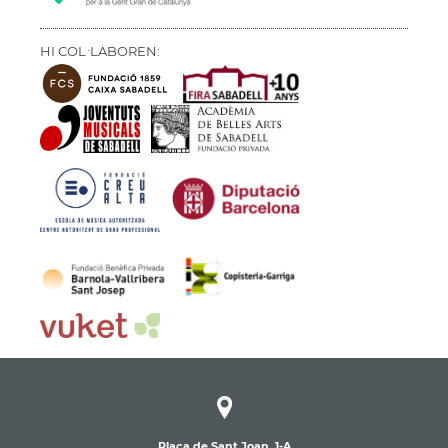
HI COL·LABOREN:
Plaça de Sant Joan, 1-A