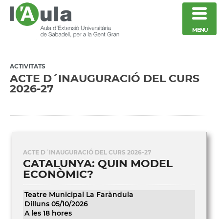
MENU
ACTIVITATS
ACTE D´INAUGURACIÓ DEL CURS
2026-27
ACTE D´INAUGURACIÓ DEL CURS 2026-27
CATALUNYA: QUIN MODEL
ECONÒMIC?
Teatre Municipal La Faràndula
Dilluns 05/10/2026
A les 18 hores