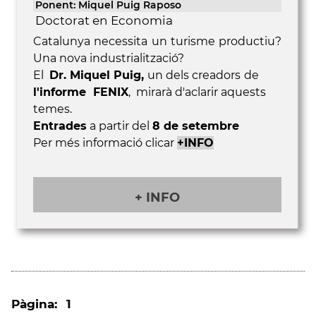
Ponent: Miquel Puig Raposo
Doctorat en Economia
Catalunya necessita un turisme productiu?
Una nova industrialització?
El
Dr. Miquel Puig,
un dels creadors
de
l'informe
FENIX
, mirarà d'aclarir aquests
temes.
Entrades
a partir del
8 de setembre
Per més informació clicar
+INFO
+ INFO
Pàgina:
1