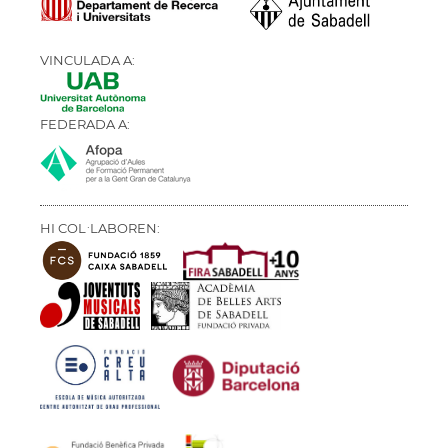
VINCULADA A:
FEDERADA A:
HI COL·LABOREN: