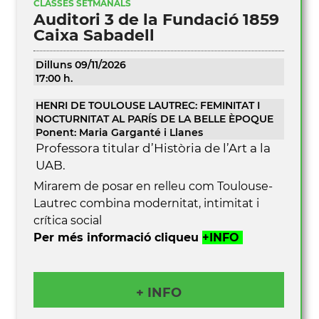
CLASSES SETMANALS
Auditori 3 de la Fundació 1859
Caixa Sabadell
Dilluns 09/11/2026
17:00 h.
HENRI DE TOULOUSE LAUTREC: FEMINITAT I
NOCTURNITAT AL PARÍS DE LA BELLE ÈPOQUE
Ponent: Maria Garganté i Llanes
Professora titular d’Història de l’Art a la
UAB.
Mirarem de posar en relleu com Toulouse-
Lautrec combina modernitat, intimitat i
crítica social
Per més informació cliqueu
+INFO
+ INFO