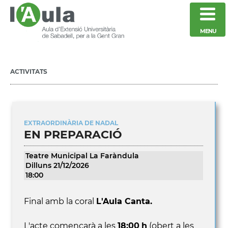
MENU
ACTIVITATS
EXTRAORDINÀRIA DE NADAL
EN PREPARACIÓ
Teatre Municipal La Faràndula
Dilluns 21/12/2026
18:00
Final amb la coral
L'Aula Canta.
L'acte començarà a les
18:00
h
(obert a les