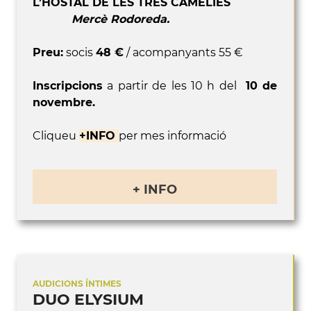
L’HOSTAL DE LES TRES CAMÈLIES
Mercè Rodoreda.
Preu:
socis
48 €
/ acompanyants 55 €
Inscripcions
a partir de les 10 h del
10 de
novembre.
Cliqueu
+INFO
per mes informació
+ INFO
AUDICIONS ÍNTIMES
DUO ELYSIUM