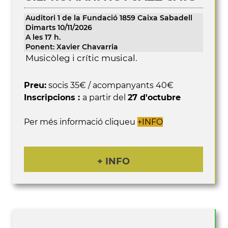
Auditori 1 de la Fundació 1859 Caixa Sabadell
Dimarts 10/11/2026
A les 17 h.
Ponent: Xavier Chavarria
Musicòleg i crític musical.
Preu:
socis 35€ / acompanyants 40€
Inscripcions :
a partir del
27 d'octubre
Per més informació cliqueu
+INFO
+ INFO