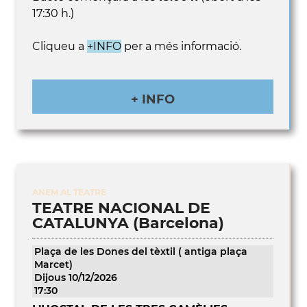
17:30 h.)
Cliqueu a
+INFO
per a més informació.
+ INFO
ANEM AL TEATRE
TEATRE NACIONAL DE
CATALUNYA (Barcelona)
Plaça de les Dones del tèxtil ( antiga plaça
Marcet)
Dijous 10/12/2026
17:30