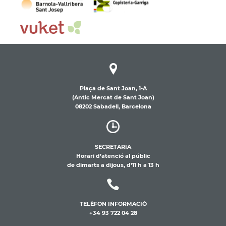
Plaça de Sant Joan, 1-A
(Antic Mercat de Sant Joan)
08202 Sabadell, Barcelona
SECRETARIA
Horari d’atenció al públic
de dimarts a dijous, d’11 h a 13 h
TELÈFON INFORMACIÓ
+34 93 722 04 28