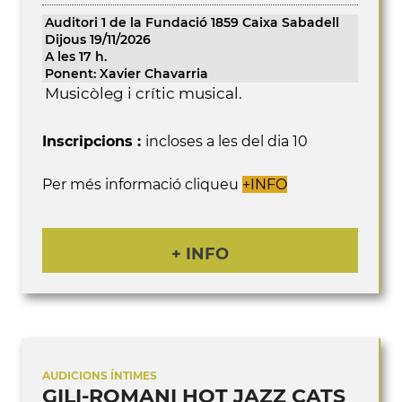
Auditori 1 de la Fundació 1859 Caixa Sabadell
Dijous 19/11/2026
A les 17 h.
Ponent: Xavier Chavarria
Musicòleg i crític musical.
Inscripcions :
incloses a les del dia 10
Per més informació cliqueu
+INFO
+ INFO
AUDICIONS ÍNTIMES
GILI-ROMANI HOT JAZZ CATS