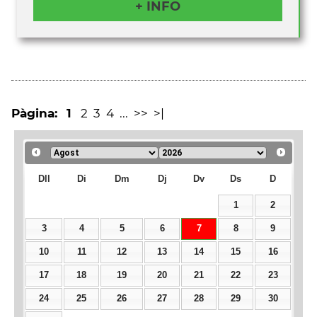
+ INFO
Pàgina:
1
2
3
4
...
>>
>|
Dll
Di
Dm
Dj
Dv
Ds
D
1
2
3
4
5
6
7
8
9
10
11
12
13
14
15
16
17
18
19
20
21
22
23
24
25
26
27
28
29
30