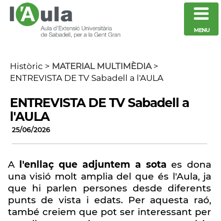
MENU
Històric
>
MATERIAL MULTIMÈDIA
>
ENTREVISTA DE TV Sabadell a l'AULA
ENTREVISTA DE TV Sabadell a
l'AULA
25/06/2026
A
l'enllaç que adjuntem a sota
es dona
una visió molt amplia del que és l'Aula, ja
que hi parlen persones desde diferents
punts de vista i edats. Per aquesta raó,
també creiem que pot ser interessant per