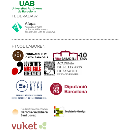
FEDERADA A:
HI COL·LABOREN: