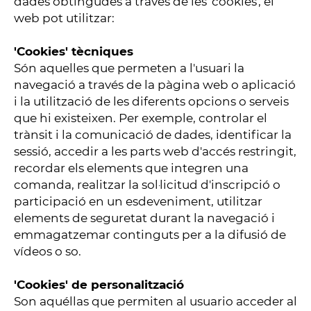
dades obtingudes a través de les 'cookies', el
web pot utilitzar:
'Cookies' tècniques
Són aquelles que permeten a l'usuari la
navegació a través de la pàgina web o aplicació
i la utilització de les diferents opcions o serveis
que hi existeixen. Per exemple, controlar el
trànsit i la comunicació de dades, identificar la
sessió, accedir a les parts web d'accés restringit,
recordar els elements que integren una
comanda, realitzar la sol·licitud d'inscripció o
participació en un esdeveniment, utilitzar
elements de seguretat durant la navegació i
emmagatzemar continguts per a la difusió de
vídeos o so.
'Cookies' de personalització
Son aquéllas que permiten al usuario acceder al