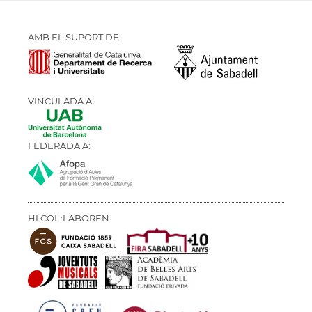
AMB EL SUPORT DE:
VINCULADA A:
FEDERADA A:
HI COL·LABOREN: