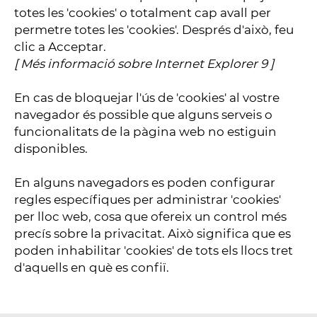
totes les 'cookies' o totalment cap avall per
permetre totes les 'cookies'. Després d'això, feu
clic a Acceptar.
[
Més informació sobre Internet Explorer 9
]
En cas de bloquejar l'ús de 'cookies' al vostre
navegador és possible que alguns serveis o
funcionalitats de la pàgina web no estiguin
disponibles.
En alguns navegadors es poden configurar
regles específiques per administrar 'cookies'
per lloc web, cosa que ofereix un control més
precís sobre la privacitat. Això significa que es
poden inhabilitar 'cookies' de tots els llocs tret
d'aquells en què es confiï.