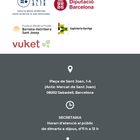
Plaça de Sant Joan, 1-A
(Antic Mercat de Sant Joan)
08202 Sabadell, Barcelona
SECRETARIA
Horari d’atenció al públic
de dimarts a dijous, d’11 h a 13 h