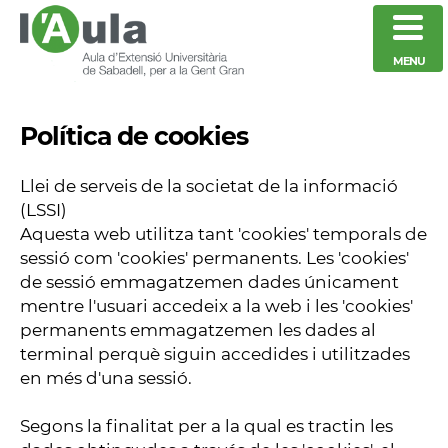
MENU
Política de cookies
Llei de serveis de la societat de la informació
(LSSI)
Aquesta web utilitza tant 'cookies' temporals de
sessió com 'cookies' permanents. Les 'cookies'
de sessió emmagatzemen dades únicament
mentre l'usuari accedeix a la web i les 'cookies'
permanents emmagatzemen les dades al
terminal perquè siguin accedides i utilitzades
en més d'una sessió.
Segons la finalitat per a la qual es tractin les