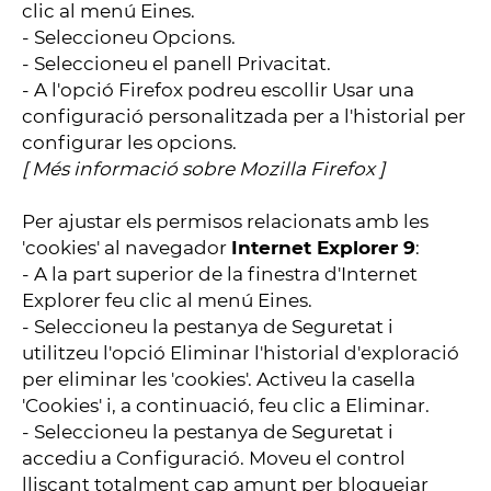
clic al menú Eines.
- Seleccioneu Opcions.
- Seleccioneu el panell Privacitat.
- A l'opció Firefox podreu escollir Usar una
configuració personalitzada per a l'historial per
configurar les opcions.
[
Més informació sobre Mozilla Firefox
]
Per ajustar els permisos relacionats amb les
'cookies' al navegador
Internet Explorer 9
:
- A la part superior de la finestra d'Internet
Explorer feu clic al menú Eines.
- Seleccioneu la pestanya de Seguretat i
utilitzeu l'opció Eliminar l'historial d'exploració
per eliminar les 'cookies'. Activeu la casella
'Cookies' i, a continuació, feu clic a Eliminar.
- Seleccioneu la pestanya de Seguretat i
accediu a Configuració. Moveu el control
lliscant totalment cap amunt per bloquejar