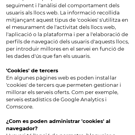
seguiment i l'anàlisi del comportament dels
usuaris als llocs web. La informació recollida
mitjançant aquest tipus de 'cookies' s'utilitza en
el mesurament de l'activitat dels llocs web,
l'aplicació o la plataforma i per a l'elaboració de
perfils de navegació dels usuaris d'aquests llocs,
per introduir millores en el servei en funció de
les dades d'ús que fan els usuaris.
'Cookies' de tercers
En algunes pàgines web es poden instal·lar
'cookies' de tercers que permeten gestionar i
millorar els serveis oferts. Com per exemple,
serveis estadístics de Google Analytics i
Comscore.
¿Com es poden administrar 'cookies' al
navegador?