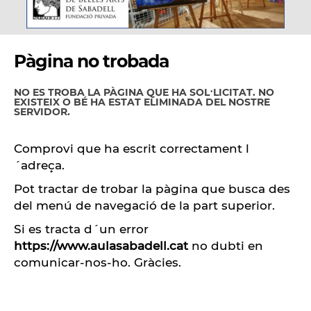
Pàgina no trobada
NO ES TROBA LA PÀGINA QUE HA SOL·LICITAT. NO
EXISTEIX O BÉ HA ESTAT ELIMINADA DEL NOSTRE
SERVIDOR.
Comprovi que ha escrit correctament l
´adreça.
Pot tractar de trobar la pàgina que busca des
del menú de navegació de la part superior.
Si es tracta d´un error
https://www.aulasabadell.cat
no dubti en
comunicar-nos-ho
. Gràcies.