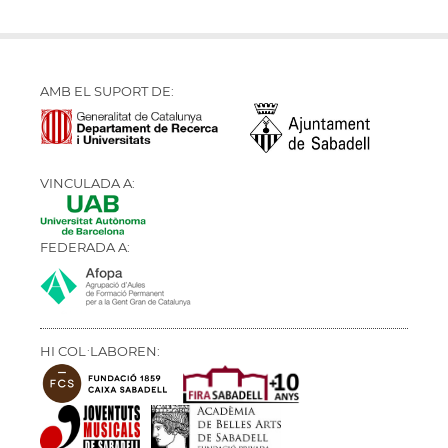
AMB EL SUPORT DE:
VINCULADA A:
FEDERADA A:
HI COL·LABOREN: